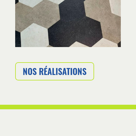
NOS RÉALISATIONS
FOOTER