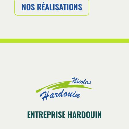
NOS RÉALISATIONS
FOOTER
ENTREPRISE HARDOUIN