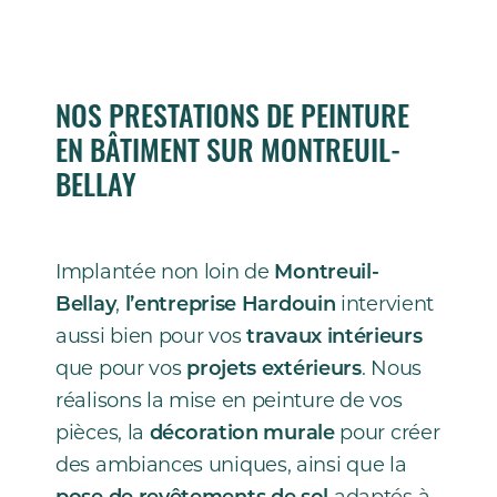
NOS PRESTATIONS DE PEINTURE
EN BÂTIMENT SUR MONTREUIL-
BELLAY
Implantée non loin de
Montreuil-
Bellay
,
l’entreprise Hardouin
intervient
aussi bien pour vos
travaux intérieurs
que pour vos
projets extérieurs
. Nous
réalisons la mise en peinture de vos
pièces, la
décoration murale
pour créer
des ambiances uniques, ainsi que la
pose de revêtements de sol
adaptés à