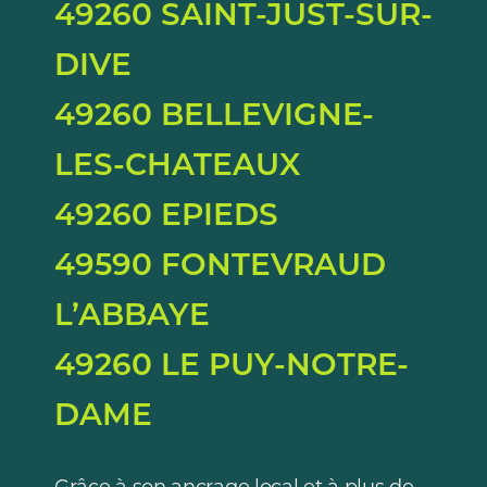
49260 SAINT-JUST-SUR-
DIVE
49260 BELLEVIGNE-
LES-CHATEAUX
49260 EPIEDS
49590 FONTEVRAUD
L’ABBAYE
49260 LE PUY-NOTRE-
DAME
Grâce à son ancrage local et à plus de