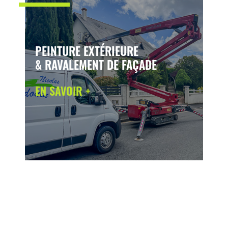
PEINTURE EXTÉRIEURE
& RAVALEMENT DE FAÇADE
EN SAVOIR +