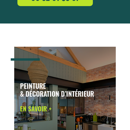
PEINTURE
& DÉCORATION D’INTÉRIEUR
EN SAVOIR +